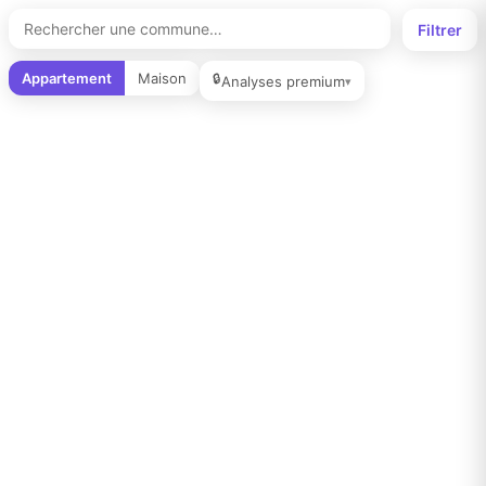
Filtrer
Appartement
Maison
🔒
Analyses premium
▾